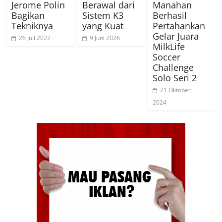
Jerome Polin
Berawal dari
Manahan
Bagikan
Sistem K3
Berhasil
Tekniknya
yang Kuat
Pertahankan
Gelar Juara
26 Juli 2022
9 Juni 2026
MilkLife
Soccer
Challenge
Solo Seri 2
21 Oktober
2024