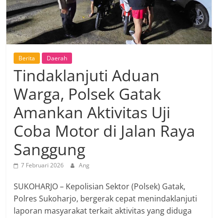
Berita
Daerah
Tindaklanjuti Aduan
Warga, Polsek Gatak
Amankan Aktivitas Uji
Coba Motor di Jalan Raya
Sanggung
7 Februari 2026
Ang
SUKOHARJO – Kepolisian Sektor (Polsek) Gatak,
Polres Sukoharjo, bergerak cepat menindaklanjuti
laporan masyarakat terkait aktivitas yang diduga