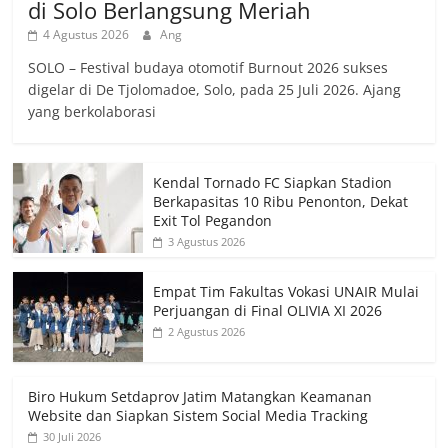
di Solo Berlangsung Meriah
4 Agustus 2026
Ang
SOLO – Festival budaya otomotif Burnout 2026 sukses
digelar di De Tjolomadoe, Solo, pada 25 Juli 2026. Ajang
yang berkolaborasi
Kendal Tornado FC Siapkan Stadion
Berkapasitas 10 Ribu Penonton, Dekat
Exit Tol Pegandon
3 Agustus 2026
Empat Tim Fakultas Vokasi UNAIR Mulai
Perjuangan di Final OLIVIA XI 2026
2 Agustus 2026
Biro Hukum Setdaprov Jatim Matangkan Keamanan
Website dan Siapkan Sistem Social Media Tracking
30 Juli 2026