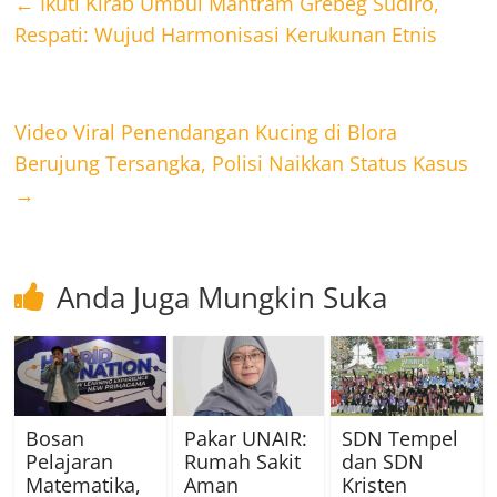
←
Ikuti Kirab Umbul Mantram Grebeg Sudiro,
Respati: Wujud Harmonisasi Kerukunan Etnis
Video Viral Penendangan Kucing di Blora
Berujung Tersangka, Polisi Naikkan Status Kasus
→
Anda Juga Mungkin Suka
Bosan
Pakar UNAIR:
SDN Tempel
Pelajaran
Rumah Sakit
dan SDN
Matematika,
Aman
Kristen