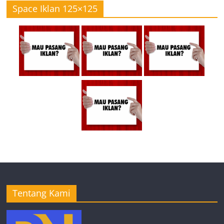
Space Iklan 125×125
Tentang Kami