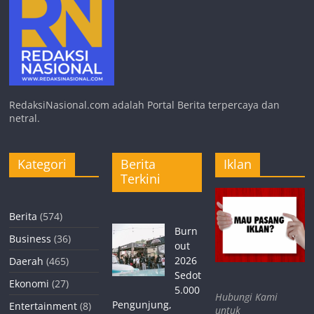
RedaksiNasional.com adalah Portal Berita terpercaya dan
netral.
Kategori
Berita
Iklan
Terkini
Berita
(574)
Burn
Business
(36)
out
2026
Daerah
(465)
Sedot
Ekonomi
(27)
5.000
Hubungi Kami
Pengunjung,
Entertainment
(8)
untuk