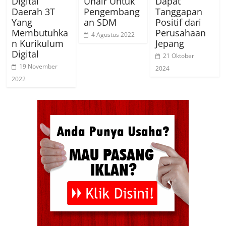
Digital
Unair Untuk
Dapat
Daerah 3T
Pengembang
Tanggapan
Yang
an SDM
Positif dari
Membutuhka
Perusahaan
4 Agustus 2022
n Kurikulum
Jepang
Digital
21 Oktober
19 November
2024
2022