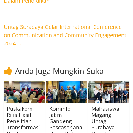
Dalam Pendidikan
Untag Surabaya Gelar International Conference
on Communication and Community Engagement
2024
→
Anda Juga Mungkin Suka
Puskakom
Kominfo
Mahasiswa
Rilis Hasil
Jatim
Magang
Penelitian
Gandeng
Untag
Transformasi
Pascasarjana
Surabaya