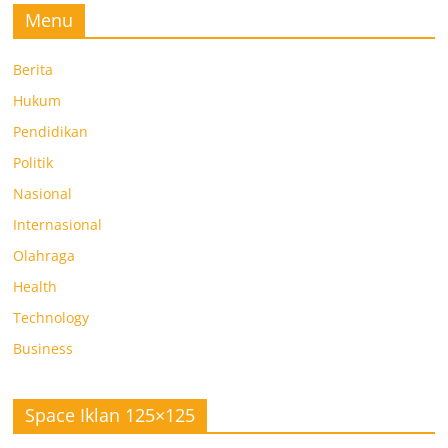
Menu
Berita
Hukum
Pendidikan
Politik
Nasional
Internasional
Olahraga
Health
Technology
Business
Space Iklan 125×125