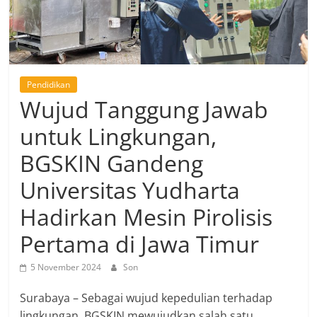
Pendidikan
Wujud Tanggung Jawab
untuk Lingkungan,
BGSKIN Gandeng
Universitas Yudharta
Hadirkan Mesin Pirolisis
Pertama di Jawa Timur
5 November 2024
Son
Surabaya – Sebagai wujud kepedulian terhadap
lingkungan, BGSKIN mewujudkan salah satu