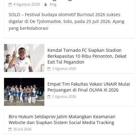
4 Agustus 2026
Ang
SOLO – Festival budaya otomotif Burnout 2026 sukses
digelar di De Tjolomadoe, Solo, pada 25 Juli 2026. Ajang
yang berkolaborasi
Kendal Tornado FC Siapkan Stadion
Berkapasitas 10 Ribu Penonton, Dekat
Exit Tol Pegandon
3 Agustus 2026
Empat Tim Fakultas Vokasi UNAIR Mulai
Perjuangan di Final OLIVIA XI 2026
2 Agustus 2026
Biro Hukum Setdaprov Jatim Matangkan Keamanan
Website dan Siapkan Sistem Social Media Tracking
30 Juli 2026