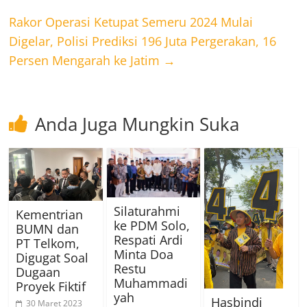
Rakor Operasi Ketupat Semeru 2024 Mulai
Digelar, Polisi Prediksi 196 Juta Pergerakan, 16
Persen Mengarah ke Jatim
→
Anda Juga Mungkin Suka
Silaturahmi
Kementrian
ke PDM Solo,
BUMN dan
Respati Ardi
PT Telkom,
Minta Doa
Digugat Soal
Restu
Dugaan
Muhammadi
Proyek Fiktif
yah
Hasbindi
30 Maret 2023