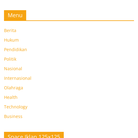
Menu
Berita
Hukum
Pendidikan
Politik
Nasional
Internasional
Olahraga
Health
Technology
Business
Space Iklan 125×125