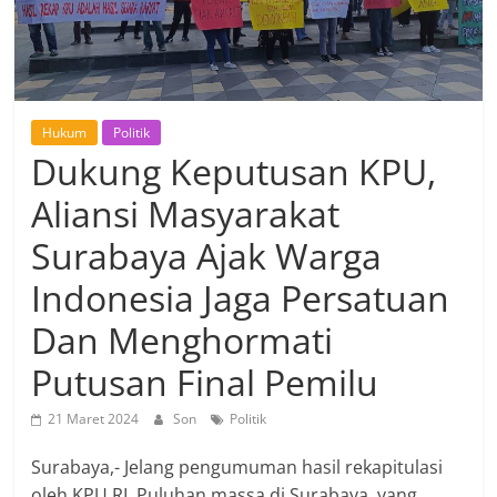
Hukum
Politik
Dukung Keputusan KPU,
Aliansi Masyarakat
Surabaya Ajak Warga
Indonesia Jaga Persatuan
Dan Menghormati
Putusan Final Pemilu
21 Maret 2024
Son
Politik
Surabaya,- Jelang pengumuman hasil rekapitulasi
oleh KPU RI, Puluhan massa di Surabaya, yang