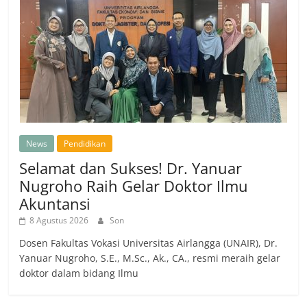
News
Pendidikan
Selamat dan Sukses! Dr. Yanuar
Nugroho Raih Gelar Doktor Ilmu
Akuntansi
8 Agustus 2026
Son
Dosen Fakultas Vokasi Universitas Airlangga (UNAIR), Dr.
Yanuar Nugroho, S.E., M.Sc., Ak., CA., resmi meraih gelar
doktor dalam bidang Ilmu