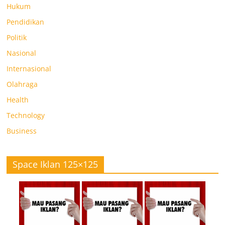
Hukum
Pendidikan
Politik
Nasional
Internasional
Olahraga
Health
Technology
Business
Space Iklan 125×125