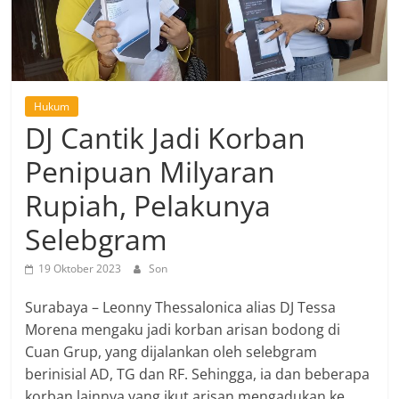
Hukum
DJ Cantik Jadi Korban
Penipuan Milyaran
Rupiah, Pelakunya
Selebgram
19 Oktober 2023
Son
Surabaya – Leonny Thessalonica alias DJ Tessa
Morena mengaku jadi korban arisan bodong di
Cuan Grup, yang dijalankan oleh selebgram
berinisial AD, TG dan RF. Sehingga, ia dan beberapa
korban lainnya yang ikut arisan mengadukan ke