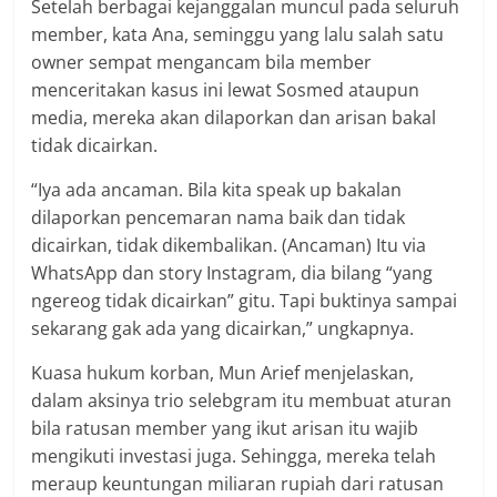
Setelah berbagai kejanggalan muncul pada seluruh
member, kata Ana, seminggu yang lalu salah satu
owner sempat mengancam bila member
menceritakan kasus ini lewat Sosmed ataupun
media, mereka akan dilaporkan dan arisan bakal
tidak dicairkan.
“Iya ada ancaman. Bila kita speak up bakalan
dilaporkan pencemaran nama baik dan tidak
dicairkan, tidak dikembalikan. (Ancaman) Itu via
WhatsApp dan story Instagram, dia bilang “yang
ngereog tidak dicairkan” gitu. Tapi buktinya sampai
sekarang gak ada yang dicairkan,” ungkapnya.
Kuasa hukum korban, Mun Arief menjelaskan,
dalam aksinya trio selebgram itu membuat aturan
bila ratusan member yang ikut arisan itu wajib
mengikuti investasi juga. Sehingga, mereka telah
meraup keuntungan miliaran rupiah dari ratusan