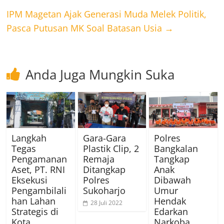
IPM Magetan Ajak Generasi Muda Melek Politik,
Pasca Putusan MK Soal Batasan Usia
→
Anda Juga Mungkin Suka
Langkah
Gara-Gara
Polres
Tegas
Plastik Clip, 2
Bangkalan
Pengamanan
Remaja
Tangkap
Aset, PT. RNI
Ditangkap
Anak
Eksekusi
Polres
Dibawah
Pengambilali
Sukoharjo
Umur
han Lahan
Hendak
28 Juli 2022
Strategis di
Edarkan
Kota
Narkoba