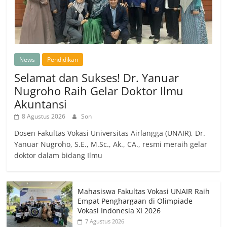
News
Pendidikan
Selamat dan Sukses! Dr. Yanuar
Nugroho Raih Gelar Doktor Ilmu
Akuntansi
8 Agustus 2026
Son
Dosen Fakultas Vokasi Universitas Airlangga (UNAIR), Dr.
Yanuar Nugroho, S.E., M.Sc., Ak., CA., resmi meraih gelar
doktor dalam bidang Ilmu
Mahasiswa Fakultas Vokasi UNAIR Raih
Empat Penghargaan di Olimpiade
Vokasi Indonesia XI 2026
7 Agustus 2026