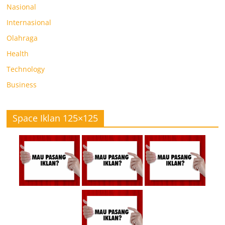
Nasional
Internasional
Olahraga
Health
Technology
Business
Space Iklan 125×125