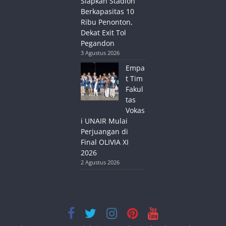
Siapkan Stadion
Berkapasitas 10
Ribu Penonton,
Dekat Exit Tol
Pegandon
3 Agustus 2026
Empa
t Tim
Fakul
tas
Vokas
i UNAIR Mulai
Perjuangan di
Final OLIVIA XI
2026
2 Agustus 2026