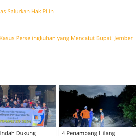
s Salurkan Hak Pilih
n Kasus Perselingkuhan yang Mencatut Bupati Jember
 Indah Dukung
4 Penambang Hilang