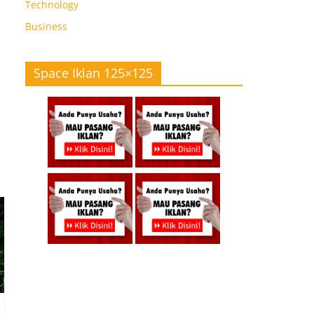
Technology
Business
Space Iklan 125×125