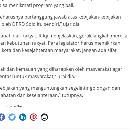
bisa menikmati program yang baik.
eharusnya bertanggung jawab atas kebijakan-kebijakan
oleh DPRD Solo itu sendiri,” ujar dia.
anah dari rakyat, Rifqi menjelaskan, gerak langkah mereka
n kebutuhan rakyat. Para legislator harus memikirkan
ota dan kesejahteraan masyarakat. Jangan ada sifat
ak dan kemauan yang diharapkan oleh masyarakat agar
ntasi untuk masyarakat,” urai dia.
kebijakan yang menguntungkan segelintir golongan dan
lahatan dan kesejahteraan,” tutupnya.
Share this…