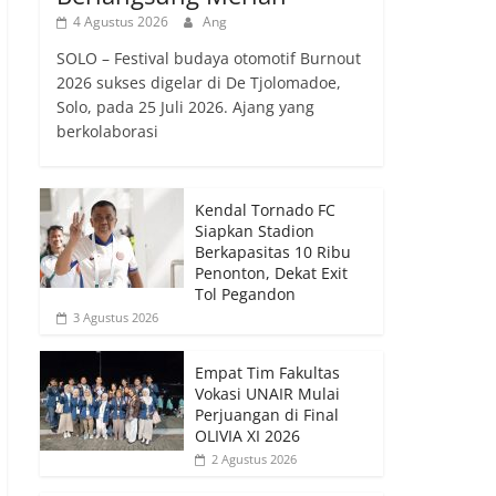
4 Agustus 2026
Ang
SOLO – Festival budaya otomotif Burnout
2026 sukses digelar di De Tjolomadoe,
Solo, pada 25 Juli 2026. Ajang yang
berkolaborasi
Kendal Tornado FC
Siapkan Stadion
Berkapasitas 10 Ribu
Penonton, Dekat Exit
Tol Pegandon
3 Agustus 2026
Empat Tim Fakultas
Vokasi UNAIR Mulai
Perjuangan di Final
OLIVIA XI 2026
2 Agustus 2026