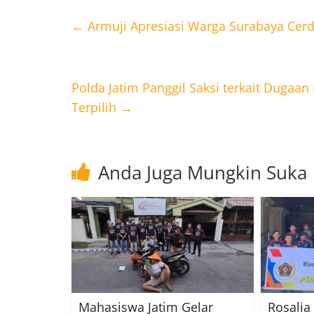
←
Armuji Apresiasi Warga Surabaya Cerda
Polda Jatim Panggil Saksi terkait Dugaa
Terpilih
→
Anda Juga Mungkin Suka
Mahasiswa Jatim Gelar
Rosalia