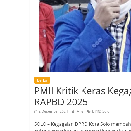
Berita
PMII Kritik Keras Keg
RAPBD 2025
2 Desember 2024
Ang
DPRD Solo
SOLO – Kegagalan DPRD Kota Solo membaha