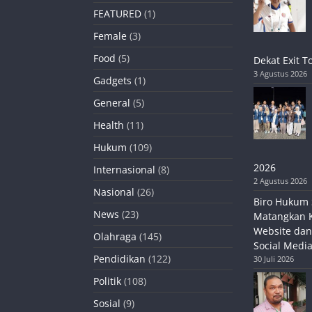
FEATURED
(1)
Female
(3)
Food
(5)
Dekat Exit T
3 Agustus 2026
Gadgets
(1)
General
(5)
Health
(11)
Hukum
(109)
2026
Internasional
(8)
2 Agustus 2026
Nasional
(26)
Biro Hukum 
News
(23)
Matangkan 
Website dan
Olahraga
(145)
Social Media
Pendidikan
(122)
30 Juli 2026
Politik
(108)
Sosial
(9)