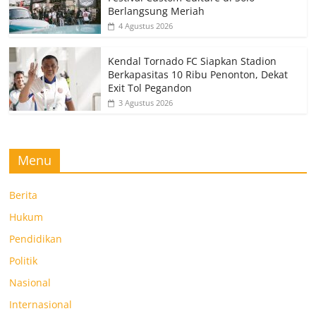
Berlangsung Meriah
4 Agustus 2026
Kendal Tornado FC Siapkan Stadion
Berkapasitas 10 Ribu Penonton, Dekat
Exit Tol Pegandon
3 Agustus 2026
Menu
Berita
Hukum
Pendidikan
Politik
Nasional
Internasional