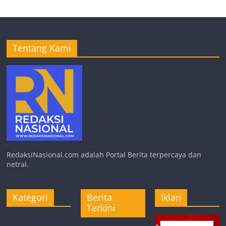
Tentang Kami
RedaksiNasional.com adalah Portal Berita terpercaya dan
netral.
Kategori
Berita
Iklan
Terkini