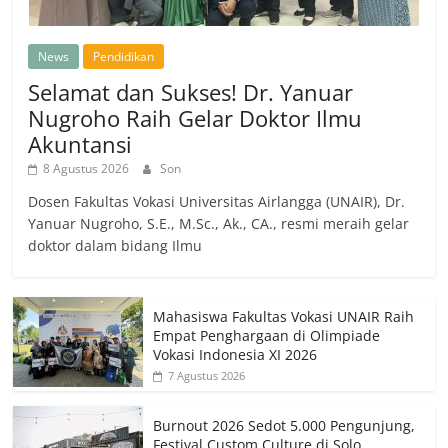
News
Pendidikan
Selamat dan Sukses! Dr. Yanuar
Nugroho Raih Gelar Doktor Ilmu
Akuntansi
8 Agustus 2026
Son
Dosen Fakultas Vokasi Universitas Airlangga (UNAIR), Dr.
Yanuar Nugroho, S.E., M.Sc., Ak., CA., resmi meraih gelar
doktor dalam bidang Ilmu
Mahasiswa Fakultas Vokasi UNAIR Raih
Empat Penghargaan di Olimpiade
Vokasi Indonesia XI 2026
7 Agustus 2026
Burnout 2026 Sedot 5.000 Pengunjung,
Festival Custom Culture di Solo