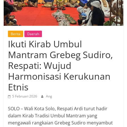
Berita
Daerah
Ikuti Kirab Umbul
Mantram Grebeg Sudiro,
Respati: Wujud
Harmonisasi Kerukunan
Etnis
5 Februari 2026
Ang
SOLO – Wali Kota Solo, Respati Ardi turut hadir
dalam Kirab Tradisi Umbul Mantram yang
mengawali rangkaian Grebeg Sudiro menyambut