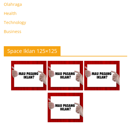
Olahraga
Health
Technology
Business
Space Iklan 125×125