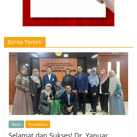
Berita Terkini
News
Pendidikan
Selamat dan Sukses! Dr. Yanuar