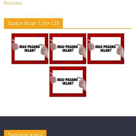
Business
Space Iklan 125×125
Tentang Kami