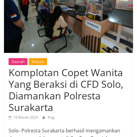
Daerah
Hukum
Komplotan Copet Wanita
Yang Beraksi di CFD Solo,
Diamankan Polresta
Surakarta
19 Maret 2023
Ang
Solo- Polresta Surakarta berhasil mengamankan