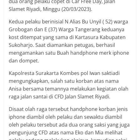
dua orang pelaku copet di Car Free Day, Jalan
Slamet Riyadi, Minggu (20/03/2023).
Kedua pelaku berinisial N Alias Bu Unyil ( 52) warga
Grobogan dan E (37) Warga Tangerang keduanya
kost ditempat yang sama di Kartasura Kabupaten
Sukoharjo. Saat diamankan petugas, berhasil
mengamankan satu Buah handphone merk iphone
dan dompet.
Kapolresta Surakarta Kombes pol Iwan saktiadi
mengungkapkan, salah satu korban atas nama
Anisa bersama temannya melakukan kegiatan olah
raga jalan santai di CFD Jalan Slamet Riyadi.
Disaat olah raga tersebut handphone korban jenis
iphone diambil oleh pelaku dan sewaktu diambil
oleh pelaku tersebut ada dua orang saksi yang juga
pengunjung CFD atas nama Eko dan Mia melihat