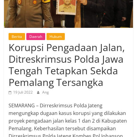
Berita
Daerah
Hukum
Korupsi Pengadaan Jalan,
Ditreskrimsus Polda Jawa
Tengah Tetapkan Sekda
Pemalang Tersangka
19 Juli 2022
Ang
SEMARANG – Dirreskrimsus Polda Jateng
mengungkap dugaan kasus korupsi yang dilakukan
proyek pengadaan jalan kelas 1 dan 2 di Kabupaten
Pemalang. Keberhasilan tersebut disampaikan
Dirreskrimsus Polda Jateng Kombes Pol Johanson