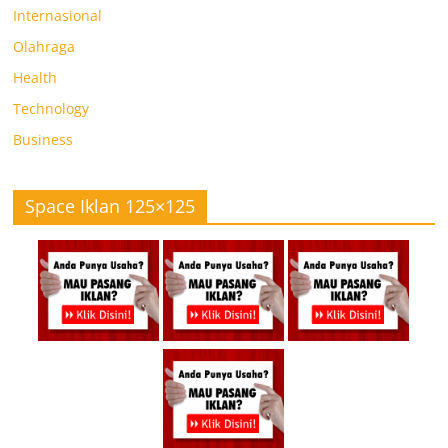
Internasional
Olahraga
Health
Technology
Business
Space Iklan 125×125