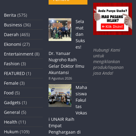
Berita
(575)
Sela
Business
(36)
mat
dan
Daerah
(465)
Suks
Ekonomi
(27)
es!
Hubungi Kami
Dr. Yanuar
Entertainment
(8)
untuk
Nugroho Raih
mengiklankan
Fashion
(3)
Gelar Doktor Ilmu
produk/layanan
Akuntansi
jasa Anda!
FEATURED
(1)
8 Agustus 2026
Female
(3)
Maha
Food
(5)
siswa
Fakul
Gadgets
(1)
tas
General
(5)
Vokas
i UNAIR Raih
Health
(11)
Empat
Hukum
(109)
Penghargaan di