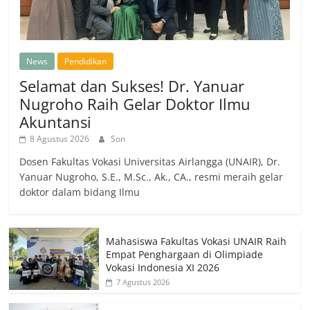
News
Pendidikan
Selamat dan Sukses! Dr. Yanuar
Nugroho Raih Gelar Doktor Ilmu
Akuntansi
8 Agustus 2026
Son
Dosen Fakultas Vokasi Universitas Airlangga (UNAIR), Dr.
Yanuar Nugroho, S.E., M.Sc., Ak., CA., resmi meraih gelar
doktor dalam bidang Ilmu
Mahasiswa Fakultas Vokasi UNAIR Raih
Empat Penghargaan di Olimpiade
Vokasi Indonesia XI 2026
7 Agustus 2026