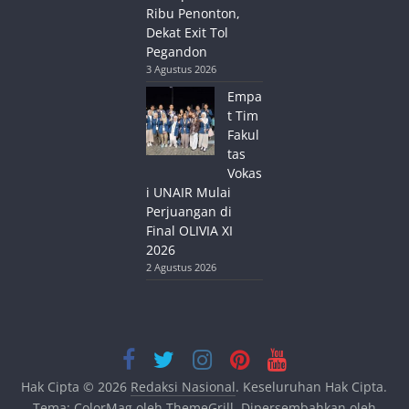
Ribu Penonton,
Dekat Exit Tol
Pegandon
3 Agustus 2026
Empa
t Tim
Fakul
tas
Vokas
i UNAIR Mulai
Perjuangan di
Final OLIVIA XI
2026
2 Agustus 2026
Hak Cipta © 2026
Redaksi Nasional
. Keseluruhan Hak Cipta.
Tema:
ColorMag
oleh ThemeGrill. Dipersembahkan oleh