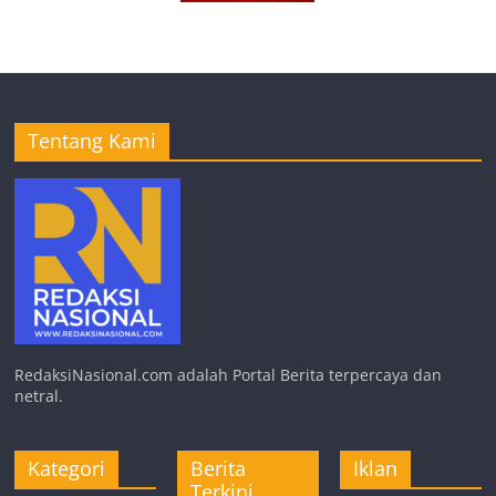
Tentang Kami
RedaksiNasional.com adalah Portal Berita terpercaya dan
netral.
Kategori
Berita
Iklan
Terkini