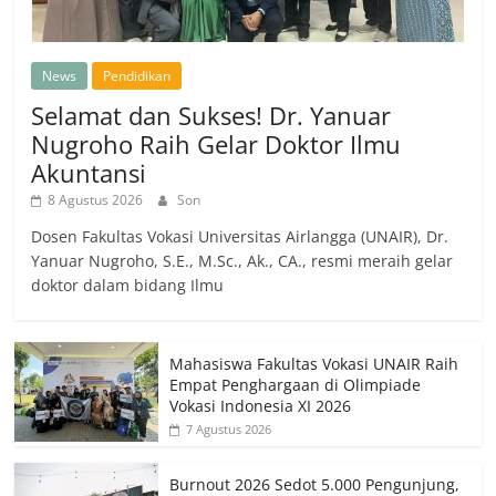
News
Pendidikan
Selamat dan Sukses! Dr. Yanuar
Nugroho Raih Gelar Doktor Ilmu
Akuntansi
8 Agustus 2026
Son
Dosen Fakultas Vokasi Universitas Airlangga (UNAIR), Dr.
Yanuar Nugroho, S.E., M.Sc., Ak., CA., resmi meraih gelar
doktor dalam bidang Ilmu
Mahasiswa Fakultas Vokasi UNAIR Raih
Empat Penghargaan di Olimpiade
Vokasi Indonesia XI 2026
7 Agustus 2026
Burnout 2026 Sedot 5.000 Pengunjung,