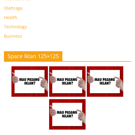
Olahraga
Health
Technology
Business
Space Iklan 125×125