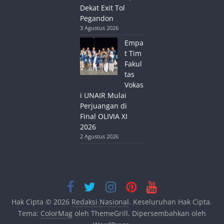
Dekat Exit Tol
Pegandon
3 Agustus 2026
Empa
t Tim
Fakul
tas
Vokas
i UNAIR Mulai
Perjuangan di
Final OLIVIA XI
2026
2 Agustus 2026
Hak Cipta © 2026
Redaksi Nasional
. Keseluruhan Hak Cipta.
Tema:
ColorMag
oleh ThemeGrill. Dipersembahkan oleh