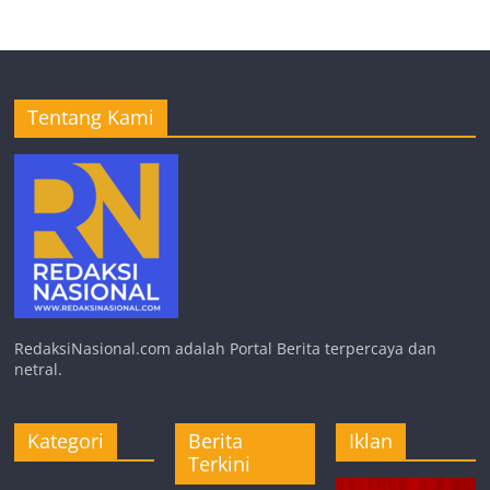
Tentang Kami
RedaksiNasional.com adalah Portal Berita terpercaya dan
netral.
Kategori
Berita
Iklan
Terkini