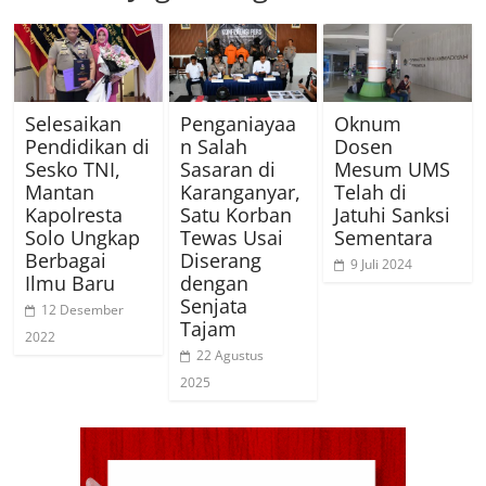
Selesaikan
Penganiayaa
Oknum
Pendidikan di
n Salah
Dosen
Sesko TNI,
Sasaran di
Mesum UMS
Mantan
Karanganyar,
Telah di
Kapolresta
Satu Korban
Jatuhi Sanksi
Solo Ungkap
Tewas Usai
Sementara
Berbagai
Diserang
9 Juli 2024
Ilmu Baru
dengan
Senjata
12 Desember
Tajam
2022
22 Agustus
2025