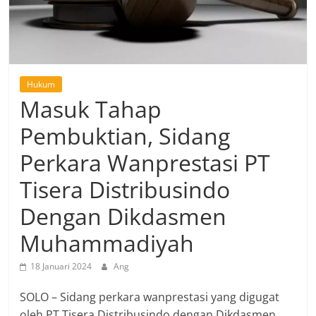
Hukum
Masuk Tahap
Pembuktian, Sidang
Perkara Wanprestasi PT
Tisera Distribusindo
Dengan Dikdasmen
Muhammadiyah
18 Januari 2024
Ang
SOLO – Sidang perkara wanprestasi yang digugat
oleh PT Tisera Distribusindo dengan Dikdasmen