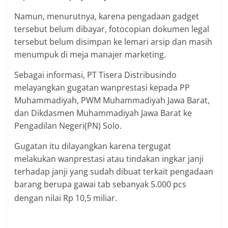
Namun, menurutnya, karena pengadaan gadget
tersebut belum dibayar, fotocopian dokumen legal
tersebut belum disimpan ke lemari arsip dan masih
menumpuk di meja manajer marketing.
Sebagai informasi, PT Tisera Distribusindo
melayangkan gugatan wanprestasi kepada PP
Muhammadiyah, PWM Muhammadiyah Jawa Barat,
dan Dikdasmen Muhammadiyah Jawa Barat ke
Pengadilan Negeri(PN) Solo.
Gugatan itu dilayangkan karena tergugat
melakukan wanprestasi atau tindakan ingkar janji
terhadap janji yang sudah dibuat terkait pengadaan
barang berupa gawai tab sebanyak 5.000 pcs
dengan nilai Rp 10,5 miliar.
SOLO – Sidang
perkara wanprestasi yang digugat oleh PT Tisera
Distribusindo dengan Dikdasmen