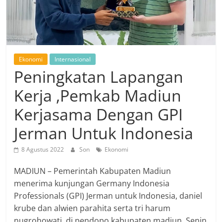
Ekonomi
Internasional
Peningkatan Lapangan
Kerja ,Pemkab Madiun
Kerjasama Dengan GPI
Jerman Untuk Indonesia
8 Agustus 2022
Son
Ekonomi
MADIUN – Pemerintah Kabupaten Madiun
menerima kunjungan Germany Indonesia
Professionals (GPI) Jerman untuk Indonesia, daniel
krube dan alwien parahita serta tri harum
nugrohowati, di pendopo kabupaten madiun, Senin