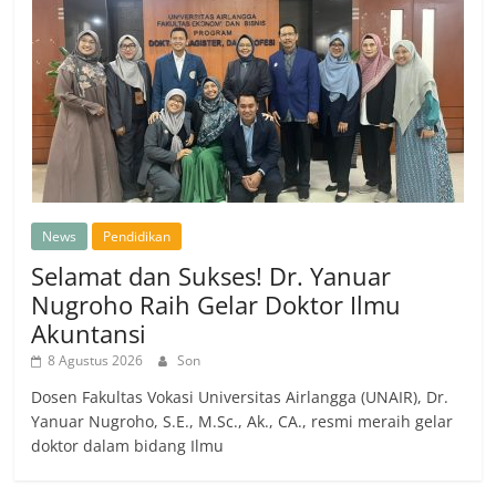
News
Pendidikan
Selamat dan Sukses! Dr. Yanuar
Nugroho Raih Gelar Doktor Ilmu
Akuntansi
8 Agustus 2026
Son
Dosen Fakultas Vokasi Universitas Airlangga (UNAIR), Dr.
Yanuar Nugroho, S.E., M.Sc., Ak., CA., resmi meraih gelar
doktor dalam bidang Ilmu