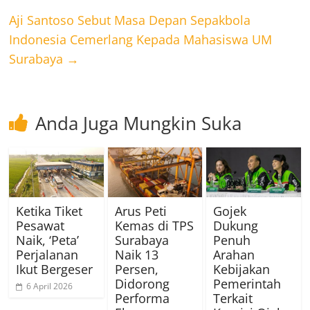
Aji Santoso Sebut Masa Depan Sepakbola
Indonesia Cemerlang Kepada Mahasiswa UM
Surabaya
→
Anda Juga Mungkin Suka
Ketika Tiket
Arus Peti
Gojek
Pesawat
Kemas di TPS
Dukung
Naik, ‘Peta’
Surabaya
Penuh
Perjalanan
Naik 13
Arahan
Ikut Bergeser
Persen,
Kebijakan
Didorong
Pemerintah
6 April 2026
Performa
Terkait