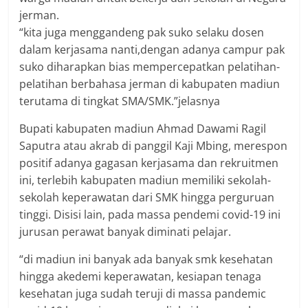
jerman.
“kita juga menggandeng pak suko selaku dosen
dalam kerjasama nanti,dengan adanya campur pak
suko diharapkan bias mempercepatkan pelatihan-
pelatihan berbahasa jerman di kabupaten madiun
terutama di tingkat SMA/SMK.”jelasnya
Bupati kabupaten madiun Ahmad Dawami Ragil
Saputra atau akrab di panggil Kaji Mbing, merespon
positif adanya gagasan kerjasama dan rekruitmen
ini, terlebih kabupaten madiun memiliki sekolah-
sekolah keperawatan dari SMK hingga perguruan
tinggi. Disisi lain, pada massa pendemi covid-19 ini
jurusan perawat banyak diminati pelajar.
“di madiun ini banyak ada banyak smk kesehatan
hingga akedemi keperawatan, kesiapan tenaga
kesehatan juga sudah teruji di massa pandemic