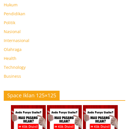
Hukum
Pendidikan
Politik
Nasional
Internasional
Olahraga
Health
Technology
Business
Space Iklan 125×125