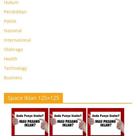
Hukum
Pendidikan
Politik
Nasional
Internasional
Olahraga
Health
Technology
Business
Space Iklan 125×125