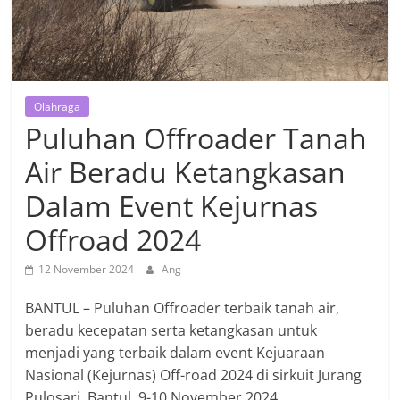
Olahraga
Puluhan Offroader Tanah
Air Beradu Ketangkasan
Dalam Event Kejurnas
Offroad 2024
12 November 2024
Ang
BANTUL – Puluhan Offroader terbaik tanah air,
beradu kecepatan serta ketangkasan untuk
menjadi yang terbaik dalam event Kejuaraan
Nasional (Kejurnas) Off-road 2024 di sirkuit Jurang
Pulosari, Bantul, 9-10 November 2024.