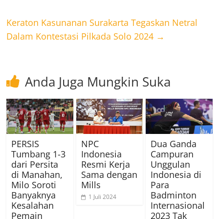
Keraton Kasunanan Surakarta Tegaskan Netral
Dalam Kontestasi Pilkada Solo 2024
→
Anda Juga Mungkin Suka
PERSIS
NPC
Dua Ganda
Tumbang 1-3
Indonesia
Campuran
dari Persita
Resmi Kerja
Unggulan
di Manahan,
Sama dengan
Indonesia di
Milo Soroti
Mills
Para
Banyaknya
Badminton
1 Juli 2024
Kesalahan
Internasional
Pemain
2023 Tak