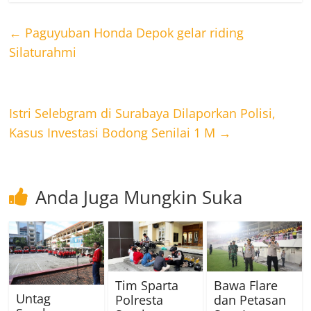
←
Paguyuban Honda Depok gelar riding
Silaturahmi
Istri Selebgram di Surabaya Dilaporkan Polisi,
Kasus Investasi Bodong Senilai 1 M
→
Anda Juga Mungkin Suka
Tim Sparta
Bawa Flare
Untag
Polresta
dan Petasan