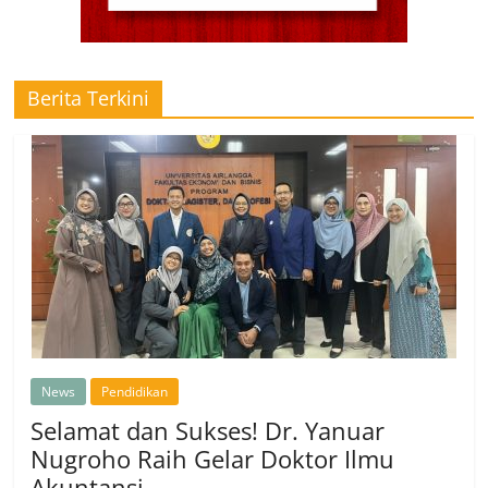
Berita Terkini
News
Pendidikan
Selamat dan Sukses! Dr. Yanuar
Nugroho Raih Gelar Doktor Ilmu
Akuntansi