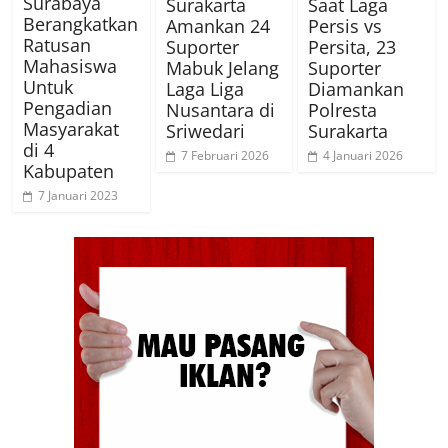
Surabaya
Surakarta
Saat Laga
Berangkatkan
Amankan 24
Persis vs
Ratusan
Suporter
Persita, 23
Mahasiswa
Mabuk Jelang
Suporter
Untuk
Laga Liga
Diamankan
Pengadian
Nusantara di
Polresta
Masyarakat
Sriwedari
Surakarta
di 4
7 Februari 2026
4 Januari 2026
Kabupaten
7 Januari 2023