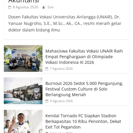
8 Agustus 2026
Son
Dosen Fakultas Vokasi Universitas Airlangga (UNAIR), Dr.
Yanuar Nugroho, S.E., M.Sc., Ak., CA., resmi meraih gelar
doktor dalam bidang Ilmu
Mahasiswa Fakultas Vokasi UNAIR Raih
Empat Penghargaan di Olimpiade
Vokasi Indonesia XI 2026
7 Agustus 2026
Burnout 2026 Sedot 5.000 Pengunjung,
Festival Custom Culture di Solo
Berlangsung Meriah
4 Agustus 2026
Kendal Tornado FC Siapkan Stadion
Berkapasitas 10 Ribu Penonton, Dekat
Exit Tol Pegandon