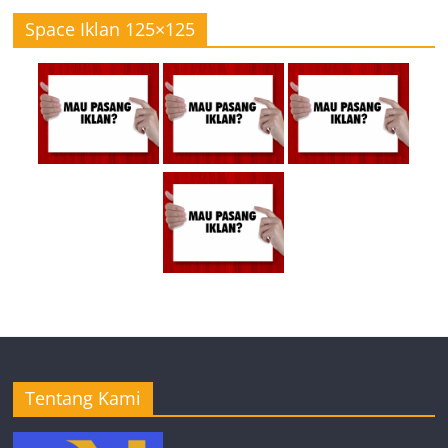
Space Iklan 125×125
Tentang Kami