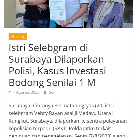
Hukum
Istri Selebgram di
Surabaya Dilaporkan
Polisi, Kasus Investasi
Bodong Senilai 1 M
7 Agustus 2023
Son
Surabaya- Cintanya Permataningtyas (20) istri
selebgram Vebry Rayan asal Jl Medayu Utara I,
Rungkut, Surabaya, dilaporkan ke sentra pelayanan
kepolisian terpadu (SPKT) Polda Jatim terkait
penipuan dan penggelapan, Senin (7/8/2023) siang.