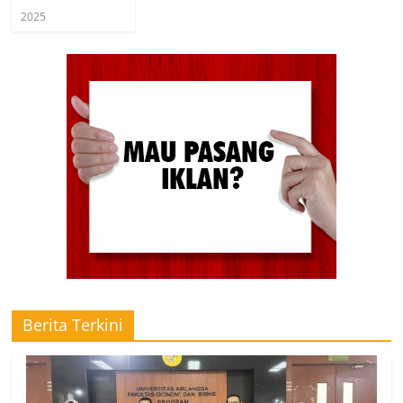
2025
Berita Terkini