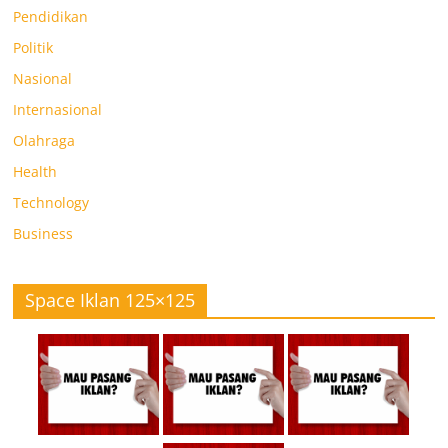
Pendidikan
Politik
Nasional
Internasional
Olahraga
Health
Technology
Business
Space Iklan 125×125