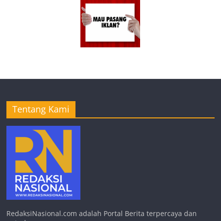
Tentang Kami
RedaksiNasional.com adalah Portal Berita terpercaya dan