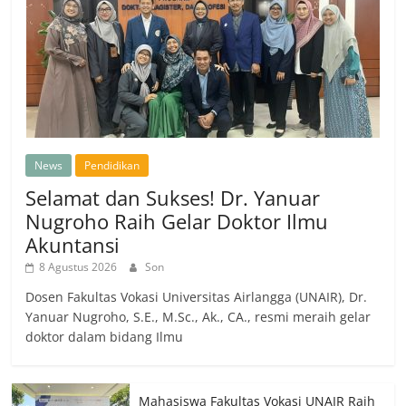
News
Pendidikan
Selamat dan Sukses! Dr. Yanuar
Nugroho Raih Gelar Doktor Ilmu
Akuntansi
8 Agustus 2026
Son
Dosen Fakultas Vokasi Universitas Airlangga (UNAIR), Dr.
Yanuar Nugroho, S.E., M.Sc., Ak., CA., resmi meraih gelar
doktor dalam bidang Ilmu
Mahasiswa Fakultas Vokasi UNAIR Raih