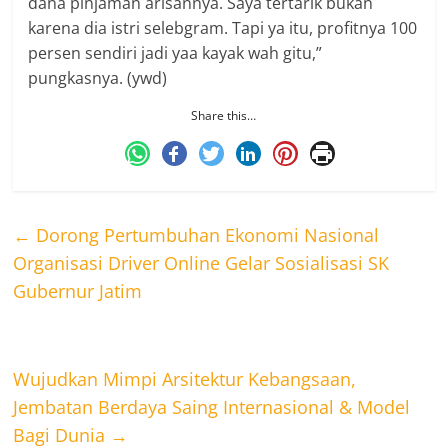
dana pinjaman arisannya. Saya tertarik bukan
karena dia istri selebgram. Tapi ya itu, profitnya 100
persen sendiri jadi yaa kayak wah gitu,”
pungkasnya. (ywd)
Share this…
←
Dorong Pertumbuhan Ekonomi Nasional
Organisasi Driver Online Gelar Sosialisasi SK
Gubernur Jatim
Wujudkan Mimpi Arsitektur Kebangsaan,
Jembatan Berdaya Saing Internasional & Model
Bagi Dunia
→