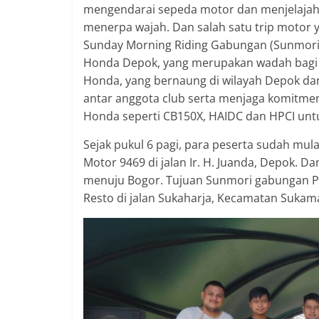
mengendarai sepeda motor dan menjelajahi
menerpa wajah. Dan salah satu trip motor y
Sunday Morning Riding Gabungan (Sunmori
Honda Depok, yang merupakan wadah bagi 
Honda, yang bernaung di wilayah Depok dan 
antar anggota club serta menjaga komitm
Honda seperti CB150X, HAIDC dan HPCI un
Sejak pukul 6 pagi, para peserta sudah mul
Motor 9469 di jalan Ir. H. Juanda, Depok. D
menuju Bogor. Tujuan Sunmori gabungan P
Resto di jalan Sukaharja, Kecamatan Sukam