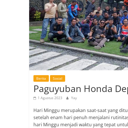
Berita
Sosial
Paguyuban Honda Depo
1 Agustus 2023
Yay
Hari Minggu merupakan saat-saat yang ditu
setelah enam hari penuh menjalani rutinita
hari Minggu menjadi waktu yang tepat unt