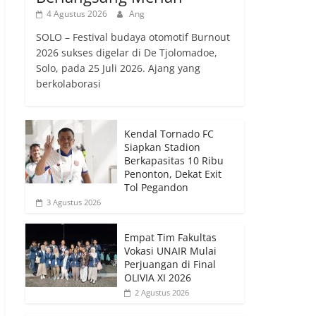
4 Agustus 2026
Ang
SOLO – Festival budaya otomotif Burnout
2026 sukses digelar di De Tjolomadoe,
Solo, pada 25 Juli 2026. Ajang yang
berkolaborasi
Kendal Tornado FC
Siapkan Stadion
Berkapasitas 10 Ribu
Penonton, Dekat Exit
Tol Pegandon
3 Agustus 2026
Empat Tim Fakultas
Vokasi UNAIR Mulai
Perjuangan di Final
OLIVIA XI 2026
2 Agustus 2026