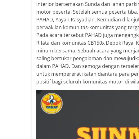
interior bertemakan Sunda dan lahan parki
motor peserta. Setelah semua peserta tib
PAHAD, Yayan Rasyadian. Kemudian dilanju
perwakilan komunitas-komunitas yang ter
Pada acara tersebut PAHAD juga mengangkat
Rifata dari komunitas CB150x Depok Raya. 
minum bersama. Sebuah acara yang menja
saling bertukar pengalaman dan mewujudk
dalam PAHAD. Dan semoga dengan terseleng
untuk mempererat ikatan diantara para p
positif bagi seluruh komunitas motor di wi