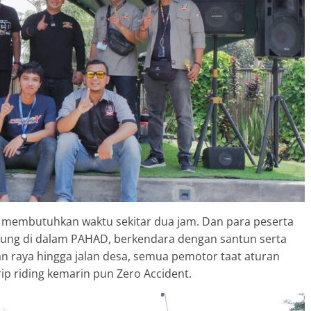
uan membutuhkan waktu sekitar dua jam. Dan para peserta
bung di dalam PAHAD, berkendara dengan santun serta
alan raya hingga jalan desa, semua pemotor taat aturan
ip riding kemarin pun Zero Accident.