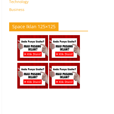
Technology
Business
Space Iklan 125×125