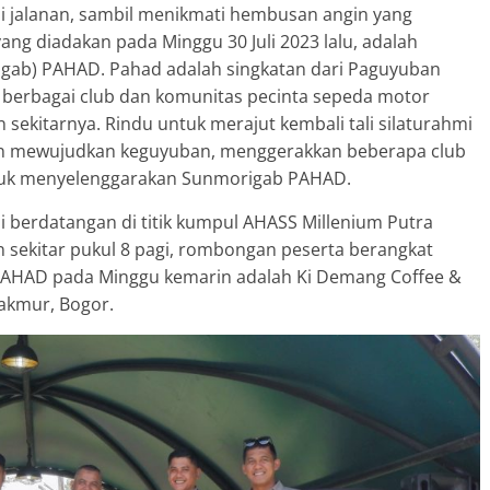
 jalanan, sambil menikmati hembusan angin yang
ang diadakan pada Minggu 30 Juli 2023 lalu, adalah
gab) PAHAD. Pahad adalah singkatan dari Paguyuban
berbagai club dan komunitas pecinta sepeda motor
sekitarnya. Rindu untuk merajut kembali tali silaturahmi
en mewujudkan keguyuban, menggerakkan beberapa club
tuk menyelenggarakan Sunmorigab PAHAD.
ai berdatangan di titik kumpul AHASS Millenium Putra
an sekitar pukul 8 pagi, rombongan peserta berangkat
AHAD pada Minggu kemarin adalah Ki Demang Coffee &
akmur, Bogor.