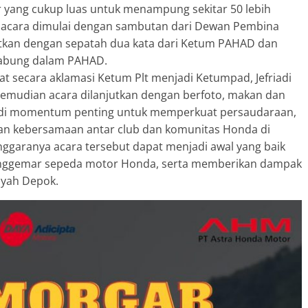
r yang cukup luas untuk menampung sekitar 50 lebih
a, acara dimulai dengan sambutan dari Dewan Pembina
tkan dengan sepatah dua kata dari Ketum PAHAD dan
gabung dalam PAHAD.
 secara aklamasi Ketum Plt menjadi Ketumpad, Jefriadi
Kemudian acara dilanjutkan dengan berfoto, makan dan
di momentum penting untuk memperkuat persaudaraan,
an kebersamaan antar club dan komunitas Honda di
garanya acara tersebut dapat menjadi awal yang baik
enggemar sepeda motor Honda, serta memberikan dampak
layah Depok.