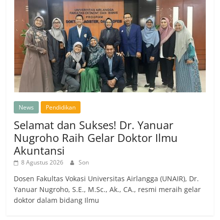
News
Pendidikan
Selamat dan Sukses! Dr. Yanuar
Nugroho Raih Gelar Doktor Ilmu
Akuntansi
8 Agustus 2026
Son
Dosen Fakultas Vokasi Universitas Airlangga (UNAIR), Dr.
Yanuar Nugroho, S.E., M.Sc., Ak., CA., resmi meraih gelar
doktor dalam bidang Ilmu