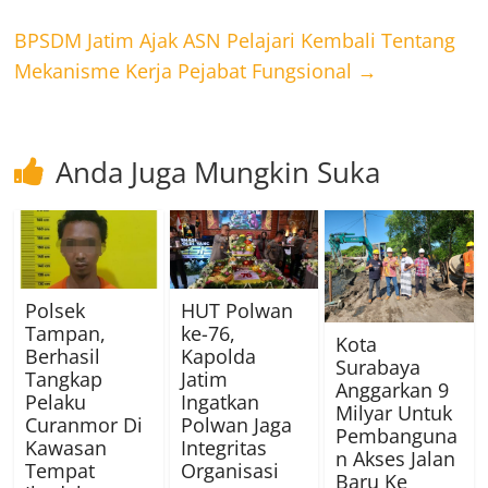
BPSDM Jatim Ajak ASN Pelajari Kembali Tentang
Mekanisme Kerja Pejabat Fungsional
→
Anda Juga Mungkin Suka
Polsek
HUT Polwan
Tampan,
ke-76,
Kota
Berhasil
Kapolda
Surabaya
Tangkap
Jatim
Anggarkan 9
Pelaku
Ingatkan
Milyar Untuk
Curanmor Di
Polwan Jaga
Pembanguna
Kawasan
Integritas
n Akses Jalan
Tempat
Organisasi
Baru Ke