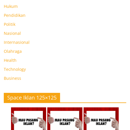
Hukum
Pendidikan
Politik
Nasional
Internasional
Olahraga
Health
Technology
Business
Space Iklan 125×125