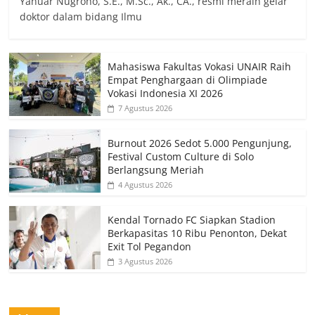
Yanuar Nugroho, S.E., M.Sc., Ak., CA., resmi meraih gelar
doktor dalam bidang Ilmu
Mahasiswa Fakultas Vokasi UNAIR Raih
Empat Penghargaan di Olimpiade
Vokasi Indonesia XI 2026
7 Agustus 2026
Burnout 2026 Sedot 5.000 Pengunjung,
Festival Custom Culture di Solo
Berlangsung Meriah
4 Agustus 2026
Kendal Tornado FC Siapkan Stadion
Berkapasitas 10 Ribu Penonton, Dekat
Exit Tol Pegandon
3 Agustus 2026