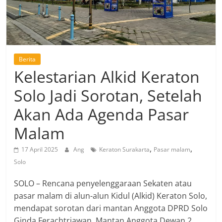
Berita
Kelestarian Alkid Keraton
Solo Jadi Sorotan, Setelah
Akan Ada Agenda Pasar
Malam
,
,
17 April 2025
Ang
Keraton Surakarta
Pasar malam
Solo
SOLO – Rencana penyelenggaraan Sekaten atau
pasar malam di alun-alun Kidul (Alkid) Keraton Solo,
mendapat sorotan dari mantan Anggota DPRD Solo
Ginda Ferachtriawan. Mantan Anggota Dewan 2