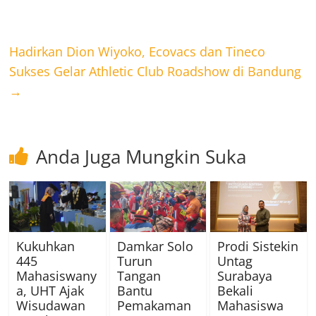
Hadirkan Dion Wiyoko, Ecovacs dan Tineco
Sukses Gelar Athletic Club Roadshow di Bandung
→
Anda Juga Mungkin Suka
Kukuhkan
Damkar Solo
Prodi Sistekin
445
Turun
Untag
Mahasiswany
Tangan
Surabaya
a, UHT Ajak
Bantu
Bekali
Wisudawan
Pemakaman
Mahasiswa