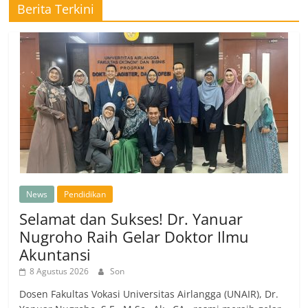
Berita Terkini
News
Pendidikan
Selamat dan Sukses! Dr. Yanuar
Nugroho Raih Gelar Doktor Ilmu
Akuntansi
8 Agustus 2026
Son
Dosen Fakultas Vokasi Universitas Airlangga (UNAIR), Dr.