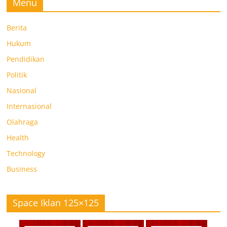
Menu
Berita
Hukum
Pendidikan
Politik
Nasional
Internasional
Olahraga
Health
Technology
Business
Space Iklan 125×125