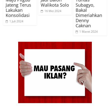
Jateng Terus
Walikota Solo
Subagyo,
Lakukan
Bakal
16 Mei 2024
Konsolidasi
Dimeriahkan
Denny
1 Juli 2024
Caknan
1 Maret 2024