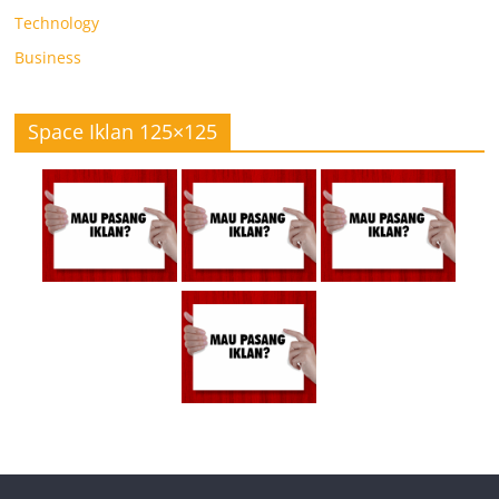
Technology
Business
Space Iklan 125×125