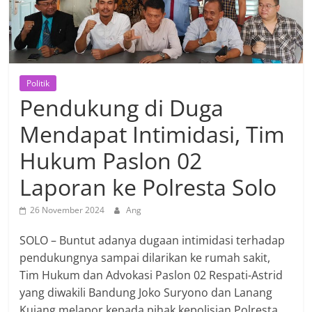
Politik
Pendukung di Duga
Mendapat Intimidasi, Tim
Hukum Paslon 02
Laporan ke Polresta Solo
26 November 2024
Ang
SOLO – Buntut adanya dugaan intimidasi terhadap
pendukungnya sampai dilarikan ke rumah sakit,
Tim Hukum dan Advokasi Paslon 02 Respati-Astrid
yang diwakili Bandung Joko Suryono dan Lanang
Kujang melapor kepada pihak kepolisian Polresta