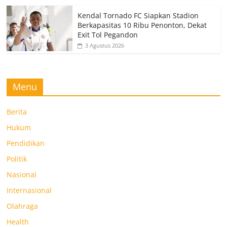
Kendal Tornado FC Siapkan Stadion
Berkapasitas 10 Ribu Penonton, Dekat
Exit Tol Pegandon
3 Agustus 2026
Menu
Berita
Hukum
Pendidikan
Politik
Nasional
Internasional
Olahraga
Health