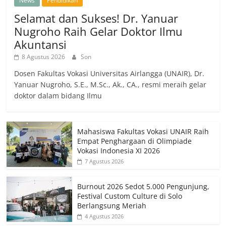
News
Pendidikan
Selamat dan Sukses! Dr. Yanuar
Nugroho Raih Gelar Doktor Ilmu
Akuntansi
8 Agustus 2026
Son
Dosen Fakultas Vokasi Universitas Airlangga (UNAIR), Dr.
Yanuar Nugroho, S.E., M.Sc., Ak., CA., resmi meraih gelar
doktor dalam bidang Ilmu
Mahasiswa Fakultas Vokasi UNAIR Raih
Empat Penghargaan di Olimpiade
Vokasi Indonesia XI 2026
7 Agustus 2026
Burnout 2026 Sedot 5.000 Pengunjung,
Festival Custom Culture di Solo
Berlangsung Meriah
4 Agustus 2026