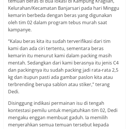
temuan beras di dua lokasi di Kampung Kragilan,
Kelurahan/Kecamatan Banjarsari pada hari Minggu
kemarin berbeda dengan beras yang digunakan
oleh tim 02 dalam program tebus murah saat
kampanye.
“Kalau beras kita itu sudah terverifikasi dari tim
kami dan ada ciri tertentu, sementara beras
kemarin itu menurut kami dalam packing masih
mentah. Sedangkan dari kami berasnya itu jenis C4
dan packingnya itu sudah packing jadi rata-rata 2,5
kg dan itupun pasti ada gambar paslon kita atau
terbrending berupa sablon atau stiker,” terang
Dedi.
Disinggung indikasi permainan isu di tengah
kontestasi pemilu untuk menjatuhkan tim 02, Dedi
mengaku enggan membuat gaduh. Ia memilih
menyerahkan semua temuan tersebut kepada