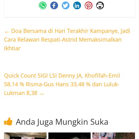
←
Doa Bersama di Hari Terakhir Kampanye, Jadi
Cara Relawan Respati-Astrid Memaksimalkan
Ikhtiar
Quick Count SIGI LSI Denny JA, Khofifah-Emil
58,14 % Risma-Gus Hans 33,48 % dan Luluk-
Lukman 8,38
→
Anda Juga Mungkin Suka