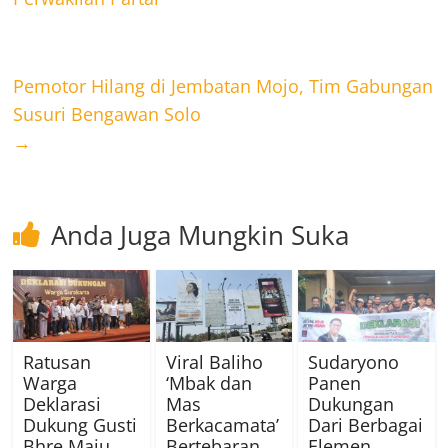
Pemotor Hilang di Jembatan Mojo, Tim Gabungan
Susuri Bengawan Solo
→
Anda Juga Mungkin Suka
Ratusan
Viral Baliho
Sudaryono
Warga
‘Mbak dan
Panen
Deklarasi
Mas
Dukungan
Dukung Gusti
Berkacamata’
Dari Berbagai
Bhre Maju
Bertebaran,
Elemen