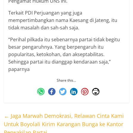
Pengamat Hukum UNS ini.
Terkait PDI Perjuangan yang juga
mempertimbangkan nama Kaesang di Jateng, itu
tidak masalah dan sah-sah saja.
“Perihal pilkada itu sebenarnya partai tidak begitu
besar pengaruhnya. Yang berpengaruh itu
popularitas, ketokohan, dan akseptabilitas.
Sehingga partai itu dianggap kendaraan saja,”
paparnya
Share this…
←
Jaga Marwah Demokrasi, Relawan Cinta Kami
Untuk Boyolali Kirim Karangan Bunga ke Kantor
Perwakilan Partai