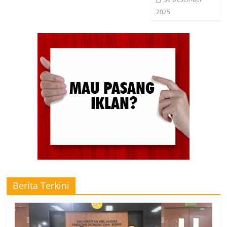
2025
Berita Terkini