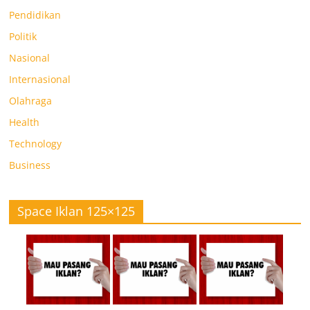
Pendidikan
Politik
Nasional
Internasional
Olahraga
Health
Technology
Business
Space Iklan 125×125