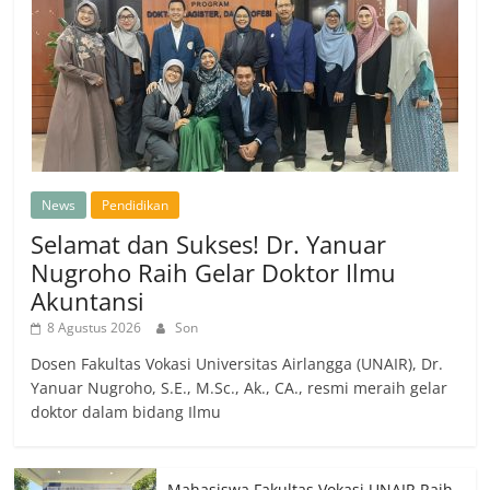
News
Pendidikan
Selamat dan Sukses! Dr. Yanuar
Nugroho Raih Gelar Doktor Ilmu
Akuntansi
8 Agustus 2026
Son
Dosen Fakultas Vokasi Universitas Airlangga (UNAIR), Dr.
Yanuar Nugroho, S.E., M.Sc., Ak., CA., resmi meraih gelar
doktor dalam bidang Ilmu
Mahasiswa Fakultas Vokasi UNAIR Raih