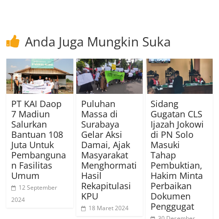
Anda Juga Mungkin Suka
PT KAI Daop
Puluhan
Sidang
7 Madiun
Massa di
Gugatan CLS
Salurkan
Surabaya
Ijazah Jokowi
Bantuan 108
Gelar Aksi
di PN Solo
Juta Untuk
Damai, Ajak
Masuki
Pembanguna
Masyarakat
Tahap
n Fasilitas
Menghormati
Pembuktian,
Umum
Hasil
Hakim Minta
Rekapitulasi
Perbaikan
12 September
KPU
Dokumen
2024
Penggugat
18 Maret 2024
30 Desember