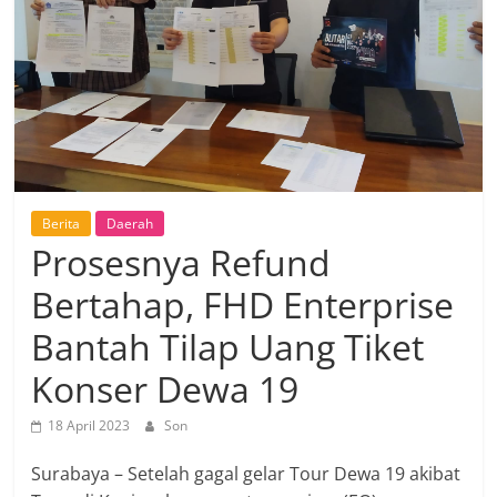
Berita
Daerah
Prosesnya Refund
Bertahap, FHD Enterprise
Bantah Tilap Uang Tiket
Konser Dewa 19
18 April 2023
Son
Surabaya – Setelah gagal gelar Tour Dewa 19 akibat