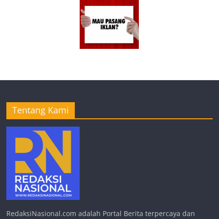
Tentang Kami
RedaksiNasional.com adalah Portal Berita terpercaya dan