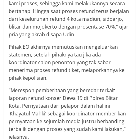
kami proses, sehingga kami melakukannya secara
bertahap. Hingga saat proses refund terus berjalan
dari keseluruhan refund 4 kota madiun, sidoarjo,
blitar dan mojokerto dengan prosentase 70%,” ujar
pria yang akrab disapa Udin.
Pihak EO akhirnya memutuskan mengeluarkan
statemen, setelah pihaknya tau jika ada
koordinator calon penonton yang tak sabar
menerima proses refund tiket, melaporkannya ke
pihak kepolisian.
“Merespon pemberitaan yang beredar terkait
laporan refund konser Dewa 19 di Polres Blitar
Kota. Pernyataan dari pelapor dalam hal ini
‘Khayatul Mahki’ sebagai koordinator memberikan
pernyataan ke sejumlah media justru berbanding
terbalik dengan proses yang sudah kami lakukan,”
jelasnya.