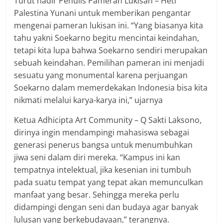
Turut hadir Penulis Pameran Lukisan – Heti
Palestina Yunani untuk memberikan pengantar
mengenai pameran lukisan ini. “Yang biasanya kita
tahu yakni Soekarno begitu mencintai keindahan,
tetapi kita lupa bahwa Soekarno sendiri merupakan
sebuah keindahan. Pemilihan pameran ini menjadi
sesuatu yang monumental karena perjuangan
Soekarno dalam memerdekakan Indonesia bisa kita
nikmati melalui karya-karya ini,” ujarnya
Ketua Adhicipta Art Community – Q Sakti Laksono,
dirinya ingin mendampingi mahasiswa sebagai
generasi penerus bangsa untuk menumbuhkan
jiwa seni dalam diri mereka. “Kampus ini kan
tempatnya intelektual, jika kesenian ini tumbuh
pada suatu tempat yang tepat akan memunculkan
manfaat yang besar. Sehingga mereka perlu
didampingi dengan seni dan budaya agar banyak
lulusan yang berkebudayaan,” terangnya.