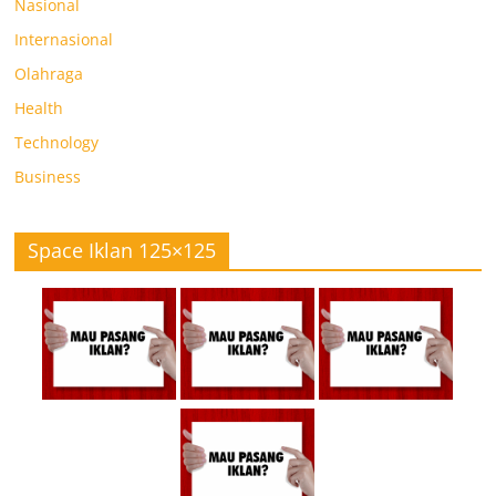
Nasional
Internasional
Olahraga
Health
Technology
Business
Space Iklan 125×125