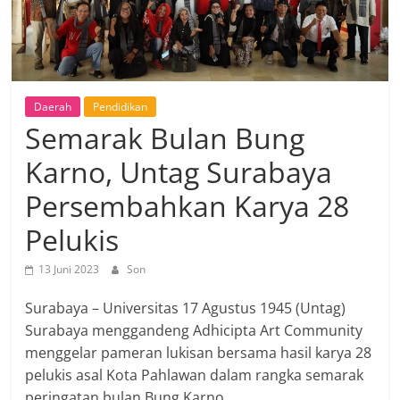
Daerah
Pendidikan
Semarak Bulan Bung
Karno, Untag Surabaya
Persembahkan Karya 28
Pelukis
13 Juni 2023
Son
Surabaya – Universitas 17 Agustus 1945 (Untag)
Surabaya menggandeng Adhicipta Art Community
menggelar pameran lukisan bersama hasil karya 28
pelukis asal Kota Pahlawan dalam rangka semarak
peringatan bulan Bung Karno.