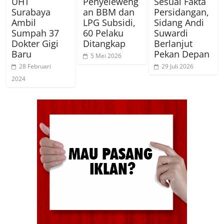
UHT
Penyeleweng
Sesuai Fakta
Surabaya
an BBM dan
Persidangan,
Ambil
LPG Subsidi,
Sidang Andi
Sumpah 37
60 Pelaku
Suwardi
Dokter Gigi
Ditangkap
Berlanjut
Baru
Pekan Depan
5 Mei 2026
28 Februari
29 Juli 2026
2024