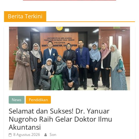
Berita Terkini
News
Pendidikan
Selamat dan Sukses! Dr. Yanuar
Nugroho Raih Gelar Doktor Ilmu
Akuntansi
8 Agustus 2026
Son