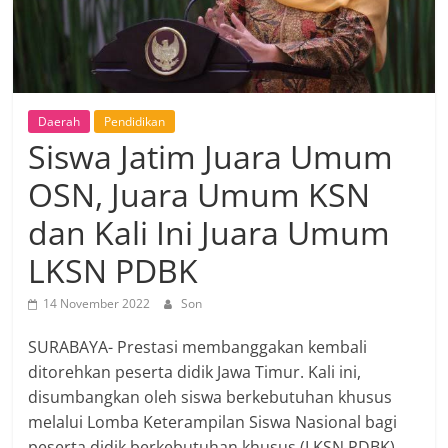
Daerah
Pendidikan
Siswa Jatim Juara Umum
OSN, Juara Umum KSN
dan Kali Ini Juara Umum
LKSN PDBK
14 November 2022
Son
SURABAYA- Prestasi membanggakan kembali
ditorehkan peserta didik Jawa Timur. Kali ini,
disumbangkan oleh siswa berkebutuhan khusus
melalui Lomba Keterampilan Siswa Nasional bagi
peserta didik berkebutuhan khusus (LKSN PDBK)