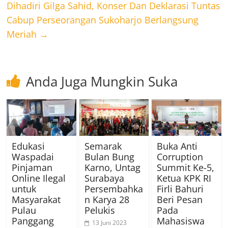
Dihadiri Gilga Sahid, Konser Dan Deklarasi Tuntas
Cabup Perseorangan Sukoharjo Berlangsung
Meriah
→
Anda Juga Mungkin Suka
Edukasi
Semarak
Buka Anti
Waspadai
Bulan Bung
Corruption
Pinjaman
Karno, Untag
Summit Ke-5,
Online Ilegal
Surabaya
Ketua KPK RI
untuk
Persembahka
Firli Bahuri
Masyarakat
n Karya 28
Beri Pesan
Pulau
Pelukis
Pada
Panggang
Mahasiswa
13 Juni 2023