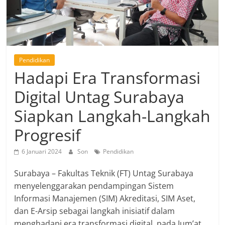
Pendidikan
Hadapi Era Transformasi
Digital Untag Surabaya
Siapkan Langkah-Langkah
Progresif
6 Januari 2024
Son
Pendidikan
Surabaya – Fakultas Teknik (FT) Untag Surabaya
menyelenggarakan pendampingan Sistem
Informasi Manajemen (SIM) Akreditasi, SIM Aset,
dan E-Arsip sebagai langkah inisiatif dalam
menghadapi era transformasi digital, pada Jum’at