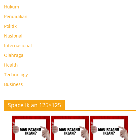
Hukum
Pendidikan
Politik
Nasional
Internasional
Olahraga
Health
Technology
Business
Space Iklan 125×125