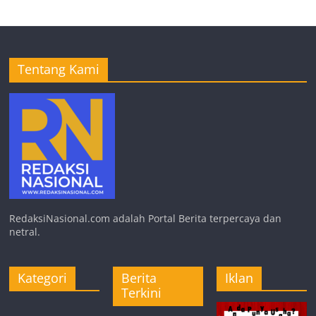
Tentang Kami
RedaksiNasional.com adalah Portal Berita terpercaya dan
netral.
Kategori
Berita
Iklan
Terkini