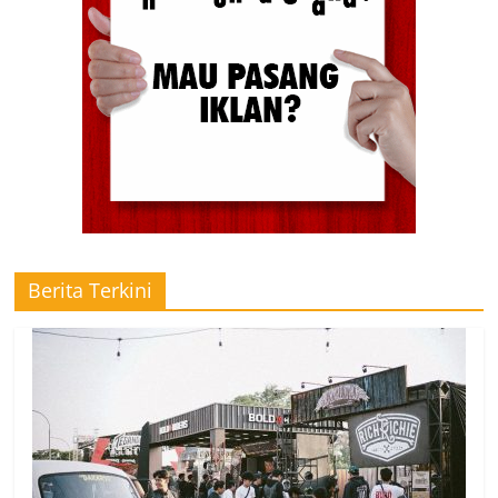
Berita Terkini