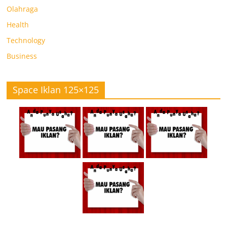
Olahraga
Health
Technology
Business
Space Iklan 125×125