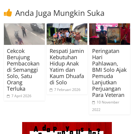
Anda Juga Mungkin Suka
Cekcok
Respati Jamin
Peringatan
Berujung
Kebutuhan
Hari
Pembacokan
Hidup Anak
Pahlawan,
di Semanggi
Yatim dan
BMI Solo Ajak
Solo, Satu
Kaum Dhuafa
Pemuda
Orang
di Solo
Lanjutkan
Terluka
Perjuangan
7 Februari 2026
Para Veteran
7 April 2026
10 November
2022