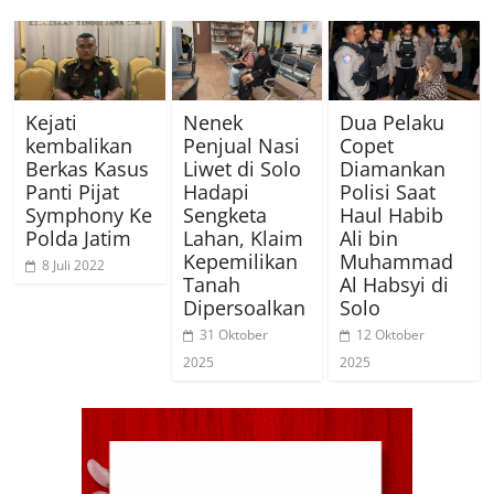
Kejati
Nenek
Dua Pelaku
kembalikan
Penjual Nasi
Copet
Berkas Kasus
Liwet di Solo
Diamankan
Panti Pijat
Hadapi
Polisi Saat
Symphony Ke
Sengketa
Haul Habib
Polda Jatim
Lahan, Klaim
Ali bin
Kepemilikan
Muhammad
8 Juli 2022
Tanah
Al Habsyi di
Dipersoalkan
Solo
31 Oktober
12 Oktober
2025
2025