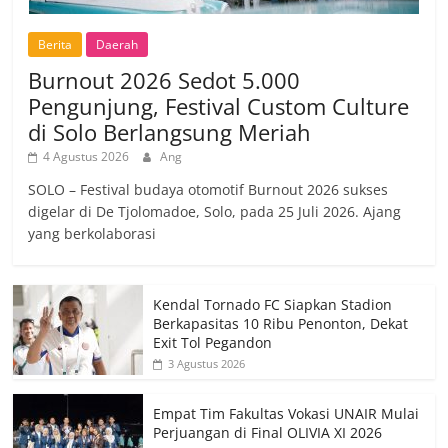
Berita
Daerah
Burnout 2026 Sedot 5.000
Pengunjung, Festival Custom Culture
di Solo Berlangsung Meriah
4 Agustus 2026
Ang
SOLO – Festival budaya otomotif Burnout 2026 sukses
digelar di De Tjolomadoe, Solo, pada 25 Juli 2026. Ajang
yang berkolaborasi
Kendal Tornado FC Siapkan Stadion
Berkapasitas 10 Ribu Penonton, Dekat
Exit Tol Pegandon
3 Agustus 2026
Empat Tim Fakultas Vokasi UNAIR Mulai
Perjuangan di Final OLIVIA XI 2026