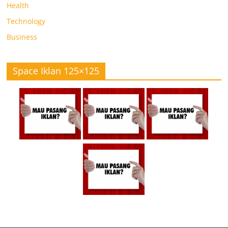
Health
Technology
Business
Space Iklan 125×125