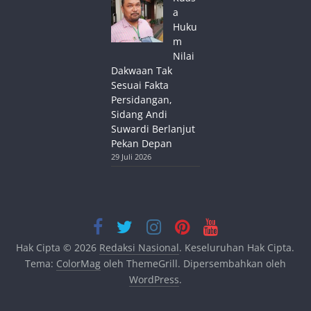
a
Huku
m
Nilai
Dakwaan Tak
Sesuai Fakta
Persidangan,
Sidang Andi
Suwardi Berlanjut
Pekan Depan
29 Juli 2026
Hak Cipta © 2026
Redaksi Nasional
. Keseluruhan Hak Cipta.
Tema:
ColorMag
oleh ThemeGrill. Dipersembahkan oleh
WordPress
.