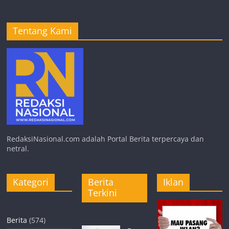
Tentang Kami
RedaksiNasional.com adalah Portal Berita terpercaya dan
netral.
Kategori
Berita
Iklan
Terkini
Berita
(574)