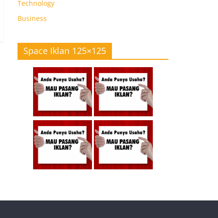
Technology
Business
Space Iklan 125×125