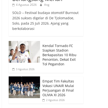
4 Agustus 2026
Ang
SOLO – Festival budaya otomotif Burnout
2026 sukses digelar di De Tjolomadoe,
Solo, pada 25 Juli 2026. Ajang yang
berkolaborasi
Kendal Tornado FC
Siapkan Stadion
Berkapasitas 10 Ribu
Penonton, Dekat Exit
Tol Pegandon
3 Agustus 2026
Empat Tim Fakultas
Vokasi UNAIR Mulai
Perjuangan di Final
OLIVIA XI 2026
2 Agustus 2026