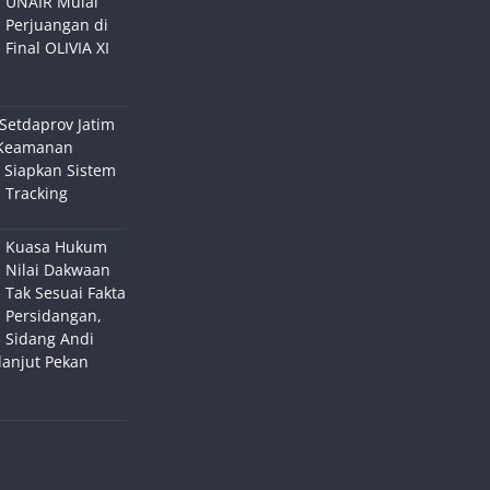
UNAIR Mulai
Perjuangan di
Final OLIVIA XI
Setdaprov Jatim
Keamanan
 Siapkan Sistem
 Tracking
Kuasa Hukum
Nilai Dakwaan
Tak Sesuai Fakta
Persidangan,
Sidang Andi
lanjut Pekan