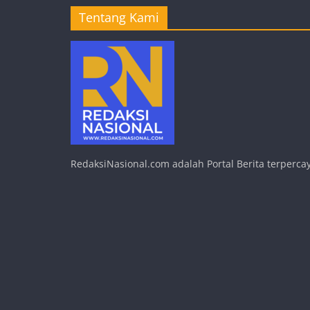
Tentang Kami
RedaksiNasional.com adalah Portal Berita terpercay