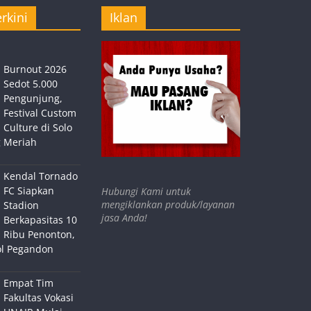
rkini
Iklan
Burnout 2026
Sedot 5.000
Pengunjung,
Festival Custom
Culture di Solo
 Meriah
Kendal Tornado
FC Siapkan
Hubungi Kami untuk
mengiklankan produk/layanan
Stadion
jasa Anda!
Berkapasitas 10
Ribu Penonton,
ol Pegandon
Empat Tim
Fakultas Vokasi