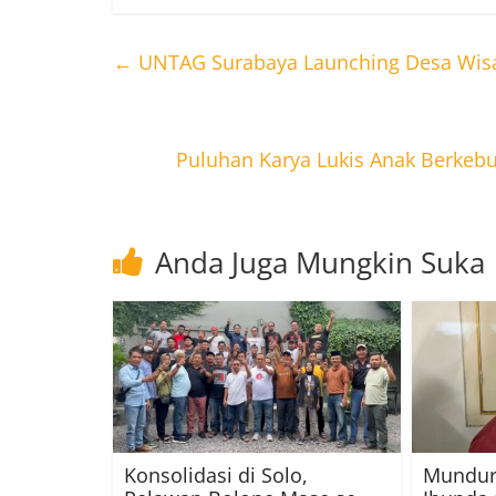
←
UNTAG Surabaya Launching Desa Wisat
Puluhan Karya Lukis Anak Berkeb
Anda Juga Mungkin Suka
Konsolidasi di Solo,
Mundur 