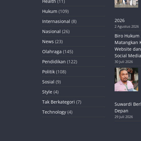
Health
(11)
Hukum
(109)
2026
Internasional
(8)
2 Agustus 2026
Nasional
(26)
Biro Hukum 
News
(23)
Matangkan 
Website dan
Olahraga
(145)
Social Media
Pendidikan
(122)
30 Juli 2026
Politik
(108)
Sosial
(9)
Style
(4)
Tak Berkategori
(7)
Suwardi Ber
Depan
Technology
(4)
29 Juli 2026