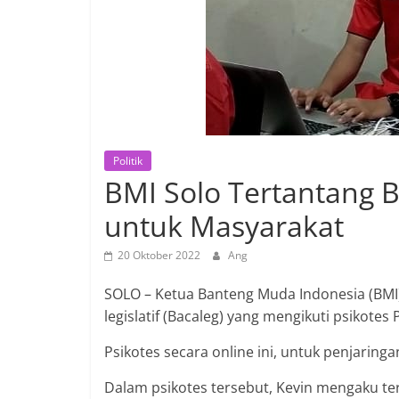
Politik
BMI Solo Tertantang 
untuk Masyarakat
20 Oktober 2022
Ang
SOLO – Ketua Banteng Muda Indonesia (BMI),
legislatif (Bacaleg) yang mengikuti psikot
Psikotes secara online ini, untuk penjarin
Dalam psikotes tersebut, Kevin mengaku 