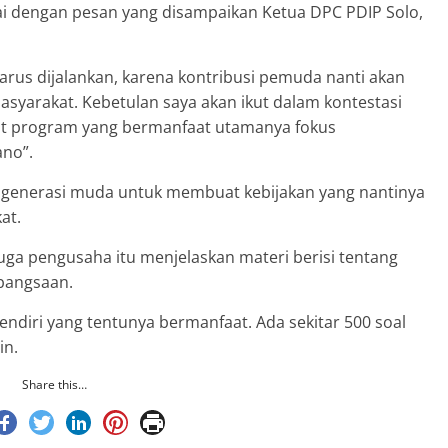
ai dengan pesan yang disampaikan Ketua DPC PDIP Solo,
rus dijalankan, karena kontribusi pemuda nanti akan
yarakat. Kebetulan saya akan ikut dalam kontestasi
at program yang bermanfaat utamanya fokus
ano”.
an generasi muda untuk membuat kebijakan yang nantinya
at.
juga pengusaha itu menjelaskan materi berisi tentang
bangsaan.
endiri yang tentunya bermanfaat. Ada sekitar 500 soal
in.
Share this…