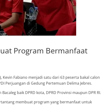
Buat Program Bermanfaat
 Kevin Fabiano menjadi satu dari 63 peserta bakal calon
es PDI Perjuangan di Gedung Pertemuan Delima Jebres.
gan Bacaleg baik DPRD kota, DPRD Provinsi maupun DPR RI.
tertantang membuat program yang bermanfaat untuk