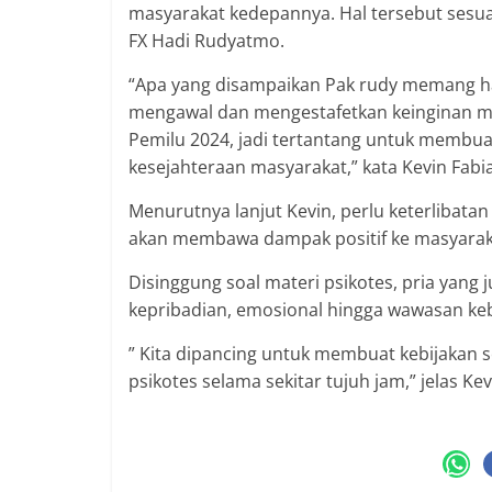
masyarakat kedepannya. Hal tersebut sesu
FX Hadi Rudyatmo.
“Apa yang disampaikan Pak rudy memang ha
mengawal dan mengestafetkan keinginan mas
Pemilu 2024, jadi tertantang untuk membu
kesejahteraan masyarakat,” kata Kevin Fabi
Menurutnya lanjut Kevin, perlu keterlibat
akan membawa dampak positif ke masyarak
Disinggung soal materi psikotes, pria yang 
kepribadian, emosional hingga wawasan ke
” Kita dipancing untuk membuat kebijakan s
psikotes selama sekitar tujuh jam,” jelas Kev