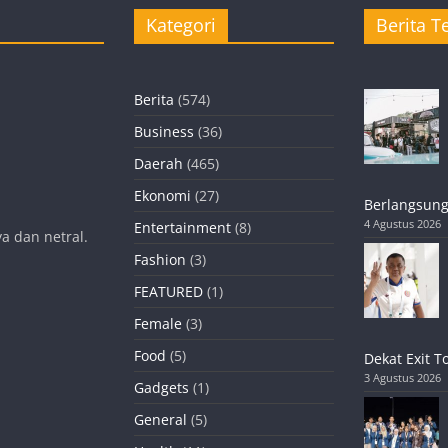
Kategori
Berita Te
Berita
(574)
Business
(36)
Daerah
(465)
Ekonomi
(27)
Berlangsung
4 Agustus 2026
Entertainment
(8)
a dan netral.
Fashion
(3)
FEATURED
(1)
Female
(3)
Food
(5)
Dekat Exit T
3 Agustus 2026
Gadgets
(1)
General
(5)