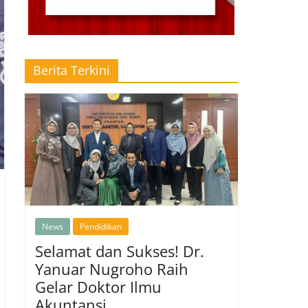
Berita Terkini
News
Pendidikan
Selamat dan Sukses! Dr.
Yanuar Nugroho Raih
Gelar Doktor Ilmu
Akuntansi