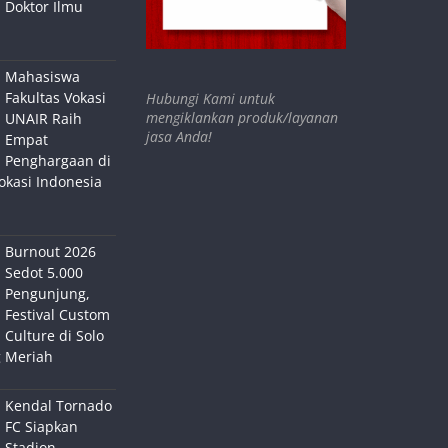
Doktor Ilmu
Mahasiswa
Fakultas Vokasi
Hubungi Kami untuk
mengiklankan produk/layanan
UNAIR Raih
jasa Anda!
Empat
Penghargaan di
okasi Indonesia
Burnout 2026
Sedot 5.000
Pengunjung,
Festival Custom
Culture di Solo
 Meriah
Kendal Tornado
FC Siapkan
Stadion