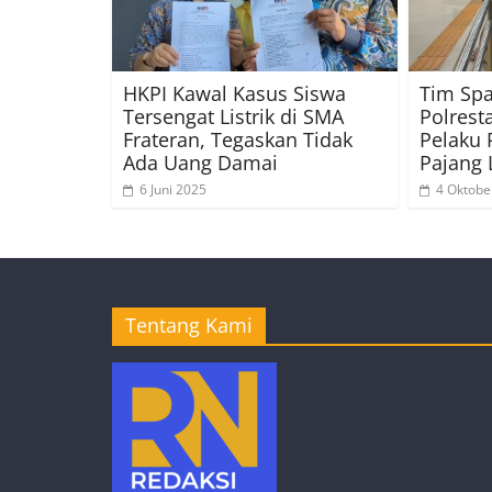
HKPI Kawal Kasus Siswa
Tim Sp
Tersengat Listrik di SMA
Polrest
Frateran, Tegaskan Tidak
Pelaku 
Ada Uang Damai
Pajang
6 Juni 2025
4 Oktobe
Tentang Kami