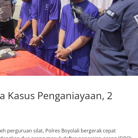
gka Kasus Penganiayaan, 2
h perguruan silat, Polres Boyolali bergerak cepat