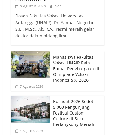
8 Agustus 2026
Son
Dosen Fakultas Vokasi Universitas
Airlangga (UNAIR), Dr. Yanuar Nugroho,
S.E., M.Sc., Ak., CA., resmi meraih gelar
doktor dalam bidang Ilmu
Mahasiswa Fakultas
Vokasi UNAIR Raih
Empat Penghargaan di
Olimpiade Vokasi
Indonesia XI 2026
7 Agustus 2026
Burnout 2026 Sedot
5.000 Pengunjung,
Festival Custom
Culture di Solo
Berlangsung Meriah
4 Agustus 2026