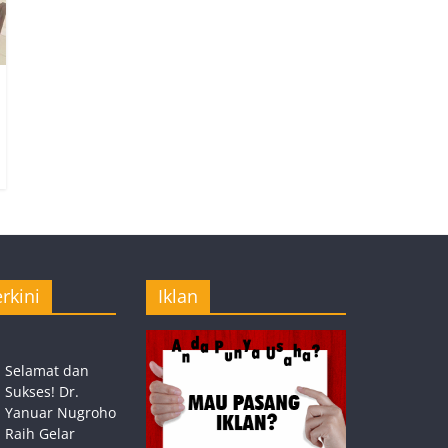
rkini
Iklan
Selamat dan
Sukses! Dr.
Yanuar Nugroho
Raih Gelar