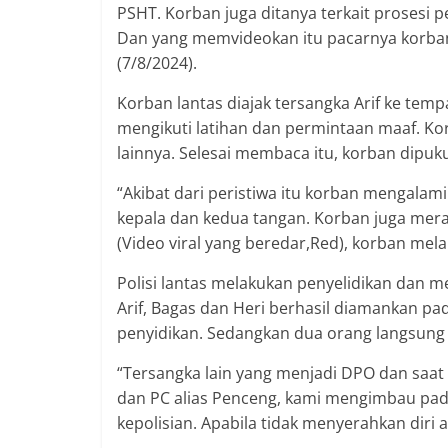
PSHT. Korban juga ditanya terkait prosesi
Dan yang memvideokan itu pacarnya korban
(7/8/2024).
Korban lantas diajak tersangka Arif ke te
mengikuti latihan dan permintaan maaf. K
lainnya. Selesai membaca itu, korban dipuk
“Akibat dari peristiwa itu korban mengalam
kepala dan kedua tangan. Korban juga meras
(Video viral yang beredar,Red), korban mela
Polisi lantas melakukan penyelidikan dan m
Arif, Bagas dan Heri berhasil diamankan pad
penyidikan. Sedangkan dua orang langsung
“Tersangka lain yang menjadi DPO dan saat 
dan PC alias Penceng, kami mengimbau pad
kepolisian. Apabila tidak menyerahkan diri 