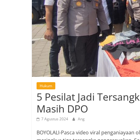
Hukum
5 Pesilat Jadi Tersan
Masih DPO
7 Agustus 2024
Ang
BOYOLALI-Pasca video viral penganiayaan ole